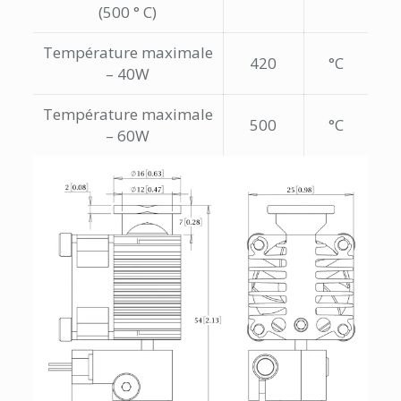
(500 ° C)
Température maximale
420
°C
– 40W
Température maximale
500
°C
– 60W