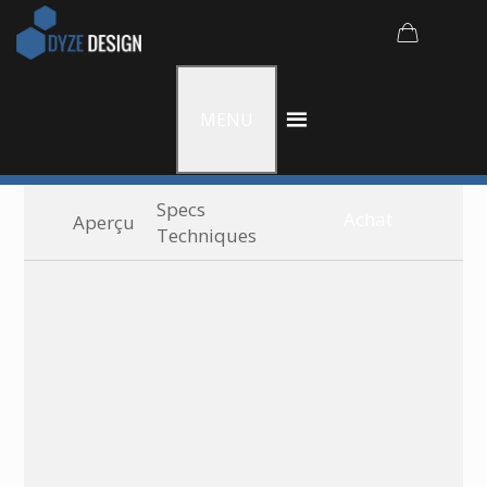
MENU
Specs
Achat
Aperçu
Techniques