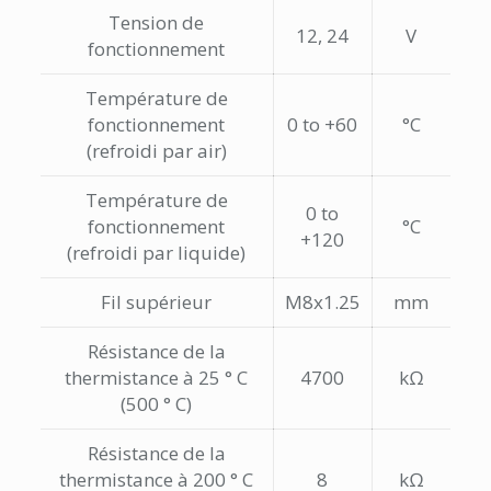
Tension de
12, 24
V
fonctionnement
Température de
fonctionnement
0 to +60
°C
(refroidi par air)
Température de
0 to
fonctionnement
°C
+120
(refroidi par liquide)
Fil supérieur
M8x1.25
mm
Résistance de la
thermistance à 25 ° C
4700
kΩ
(500 ° C)
Résistance de la
thermistance à 200 ° C
8
kΩ