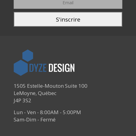
1505 Estelle-Mouton Suite 100
LeMoyne, Québec
J4P 3S2
Lun - Ven - 8:00AM - 5:00PM
Sam-Dim - Fermé