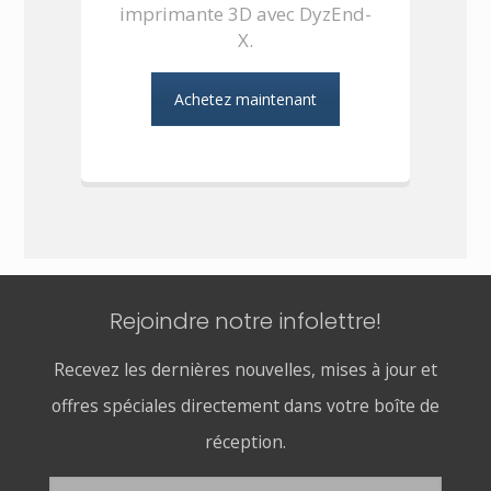
imprimante 3D avec DyzEnd-
X.
Achetez maintenant
Rejoindre notre infolettre!
Recevez les dernières nouvelles, mises à jour et
offres spéciales directement dans votre boîte de
réception.