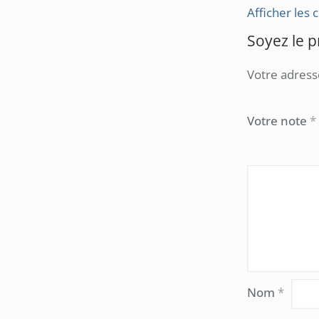
Afficher les
Soyez le p
Votre adress
Votre note
*
Nom
*