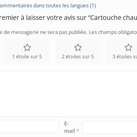
 commentaires dans toutes les langues (1)
remier à laisser votre avis sur “Cartouche c
e de messagerie ne sera pas publiée.
Les champs obligato
1 étoile sur 5
2 étoiles sur 5
3 étoiles s
E-
mail
*