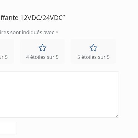
hauffante 12VDC/24VDC”
ires sont indiqués avec
*
ur 5
4 étoiles sur 5
5 étoiles sur 5