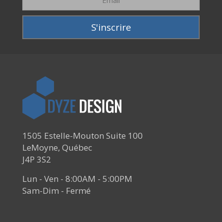
1505 Estelle-Mouton Suite 100
LeMoyne, Québec
J4P 3S2
Lun - Ven - 8:00AM - 5:00PM
Sam-Dim - Fermé