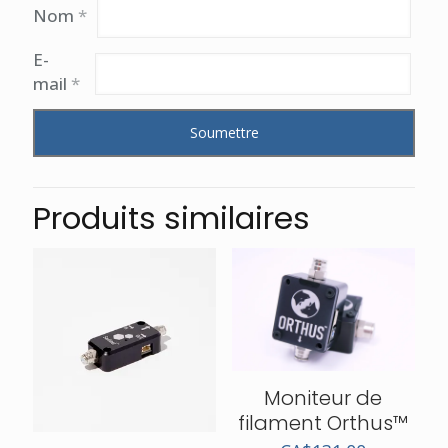
Nom
*
E-
mail
*
Produits similaires
Moniteur de
filament Orthus™