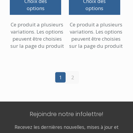
Choix des
Choix des
options
options
Ce produit a plusieurs
Ce produit a plusieurs
variations. Les options
variations. Les options
peuvent être choisies
peuvent être choisies
sur la page du produit
sur la page du produit
1
2
Rejoindre notre infolettre!
Recevez les dernières nouvelles, mises à jour et