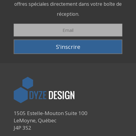
offres spéciales directement dans votre boîte de
réception.
1505 Estelle-Mouton Suite 100
LeMoyne, Québec
J4P 3S2