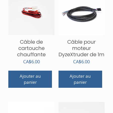
Câble de
Câble pour
cartouche
moteur
chauffante
DyzeXtruder de 1m
CA$
6.00
CA$
6.00
Ajouter au
Ajouter au
panier
panier