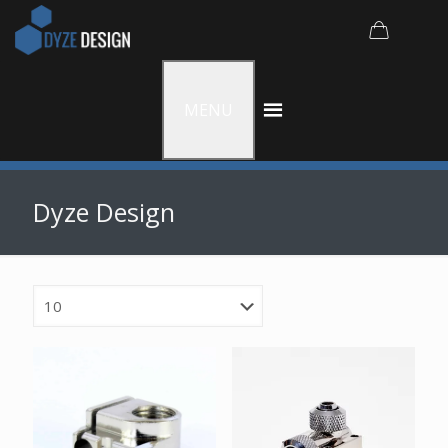
MENU
Dyze Design