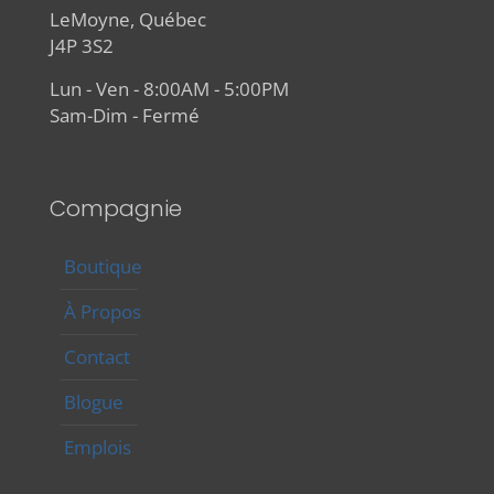
LeMoyne, Québec
J4P 3S2
Lun - Ven - 8:00AM - 5:00PM
Sam-Dim - Fermé
Compagnie
Boutique
À Propos
Contact
Blogue
Emplois