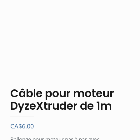
Câble pour moteur
DyzeXtruder de 1m
CA$
6.00
Rallonge pour moteur pas à pas avec