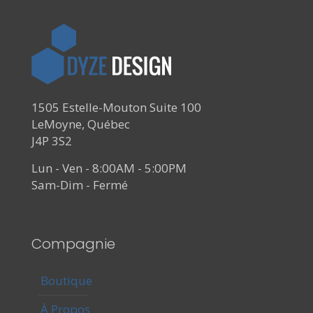
1505 Estelle-Mouton Suite 100
LeMoyne, Québec
J4P 3S2
Lun - Ven - 8:00AM - 5:00PM
Sam-Dim - Fermé
Compagnie
Boutique
À Propos