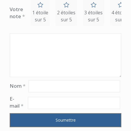
Votre
1 étoile
2 étoiles
3 étoiles
4 étoiles
note
*
sur 5
sur 5
sur 5
sur 5
Nom
*
E-
mail
*